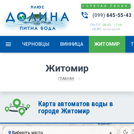
ГОРЯЧАЯ ЛИНИЯ:
phone_in_talk
(099)
645-55-43
ПН-ПТ:
08:00 - 17:00
СБ-ВС:
выходной
ЧЕРНОВЦЫ
ВИННИЦА
ЖИТОМИР
Т
Житомир
ГЛАВНАЯ
Карта автоматов воды в
городе Житомир