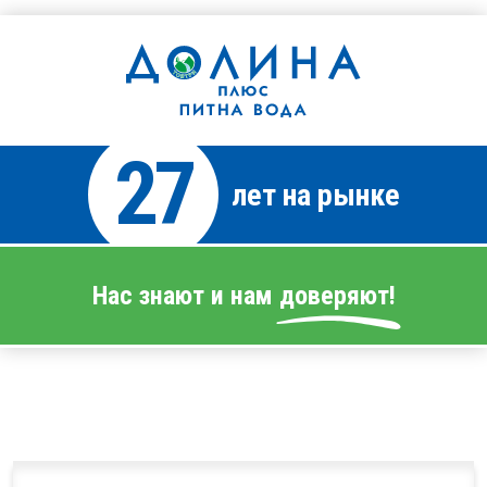
27
лет на рынке
Нас знают и нам доверяют!